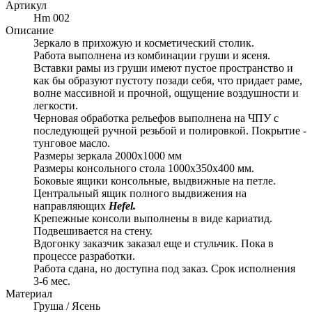
Артикул
Hm 002
Описание
Зеркало в прихожую и косметический столик.
Работа выполнена из комбинации груши и ясеня.
Вставки рамы из груши имеют пустое пространство и
как бы образуют пустоту позади себя, что придает раме,
волне массивной и прочной, ощущение воздушности и
легкости.
Черновая обработка рельефов выполнена на ЧПУ с
последующей ручной резьбой и полировкой. Покрытие -
тунговое масло.
Размеры зеркала 2000х1000 мм
Размеры консольного стола 1000х350х400 мм.
Боковые ящики консольные, выдвижные на петле.
Центральный ящик полного выдвижения на
направляющих
Hefel.
Крепежные консоли
выполнены в виде кариатид.
Подвешивается на стену.
Вдогонку заказчик заказал еще и стульчик. Пока в
процессе разработки.
Работа сдана, но доступна под заказ. Срок исполнения
3-6 мес.
Материал
Груша / Ясень