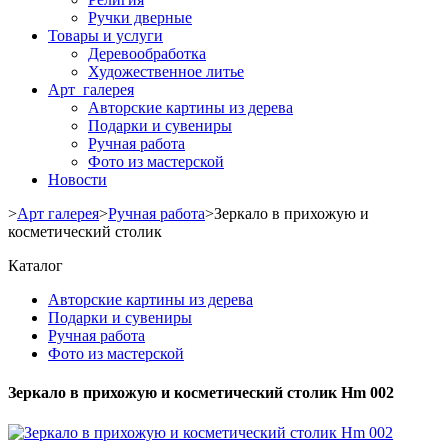
Ручки дверные
Товары и услуги
Деревообработка
Художественное литье
Арт галерея
Авторские картины из дерева
Подарки и сувениры
Ручная работа
Фото из мастерской
Новости
>
Арт галерея
>
Ручная работа
>
Зеркало в прихожую и
косметический столик
Каталог
Авторские картины из дерева
Подарки и сувениры
Ручная работа
Фото из мастерской
Зеркало в прихожую и косметический столик Hm 002