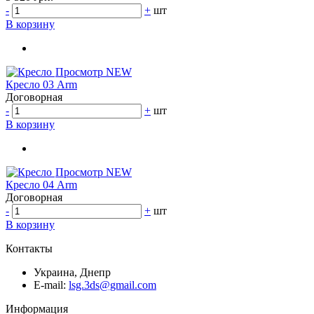
-
+
шт
В корзину
Просмотр
NEW
Кресло 03 Arm
Договорная
-
+
шт
В корзину
Просмотр
NEW
Кресло 04 Arm
Договорная
-
+
шт
В корзину
Контакты
Украина, Днепр
E-mail:
lsg.3ds@gmail.com
Информация