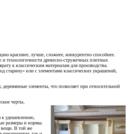
кцию красивее, лучше, сложнее, конкурентно способнее.
не и технологичности древесно-стружечных плитных
врату к классическим материалам для производства.
од старину» или с элементами классических украшений,
 деревянные элементы, что позволяет при относительной
ские черты,
я к удешевлению,
ые размеры и нормы.
 вещи. В той же
 предприятия, так и