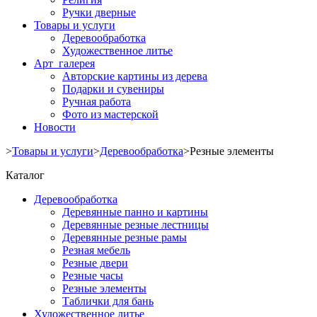
Ручки дверные
Товары и услуги
Деревообработка
Художественное литье
Арт галерея
Авторские картины из дерева
Подарки и сувениры
Ручная работа
Фото из мастерской
Новости
>
Товары и услуги
>
Деревообработка
>
Резные элементы
Каталог
Деревообработка
Деревянные панно и картины
Деревянные резные лестницы
Деревянные резные рамы
Резная мебель
Резные двери
Резные часы
Резные элементы
Таблички для бань
Художественное литье