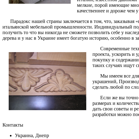
мелкие, порой имеющие мног
качественнее и дороже чем 
Парадокс нашей страны заключается в том, что, заказывая
итальянской мебельной промышленности. Индивидуальный подх
получить то что вы никогда не сможете позволить себе у насле
дерева и у нас в Украине имеет богатую историю, особенно в з
Современные техн
проекта, ускорить и 
покупку и содержани
таких случаях ищут 
Мы имеем все для
украшений, Производ
сделать любой по сло
Если же вы точно
размерах и количеств
дать свои советы и 
разработки можно пос
Контакты
Украина, Днепр