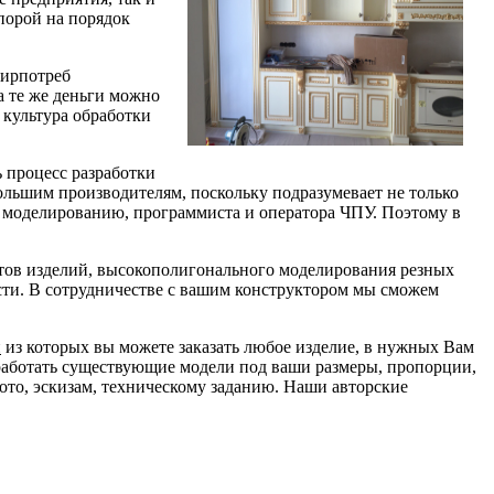
порой на порядок
ширпотреб
а те же деньги можно
 культура обработки
 процесс разработки
большим производителям, поскольку подразумевает не только
 моделированию, программиста и оператора ЧПУ. Поэтому в
тов изделий, высокополигонального моделирования резных
ти. В сотрудничестве с вашим конструктором мы сможем
й
из которых вы можете заказать любое изделие, в нужных Вам
оработать существующие модели под ваши размеры, пропорции,
ото, эскизам, техническому заданию. Наши авторские