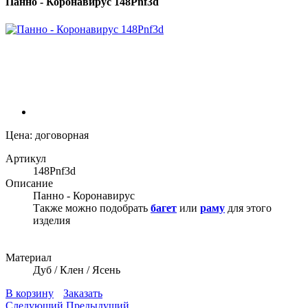
Панно - Коронавирус 148Pnf3d
Цена: договорная
Артикул
148Pnf3d
Описание
Панно - Коронавирус
Также можно подобрать
багет
или
раму
для этого
изделия
Mатериал
Дуб / Клен / Ясень
В корзину
Заказать
Следующий
Предыдущий