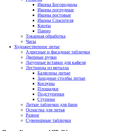
Иконы Богородицы
Иконы погрудные
Иконы ростовые
Иконы Спасителя
Киоты
Панно
Токарная обработка
Часы
Художественное литье
Адресные и фасадные таблички
Дверные ручки
Латунные вставки для кафеля
Лестницы из металла
Балясины литые
Заходные столбы литые
Косоуры
Площадки
Подступенки
Ступени
Литые таблички для бани
Оснастка для литья
Разное
Сувенирные таблички