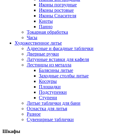
Иконы погрудные
Иконы ростовые
Иконы Спасителя
Киоты
Панно
Токарная обработка
Часы
Художественное литье
Адресные и фасадные таблички
Дверные ручки
Латунные вставки для кафеля
Лестницы из металла
Балясины литые
Заходные столбы литые
Косоуры
Площадки
Подступенки
Ступени
Литые таблички для бани
Оснастка для литья
Разное
Сувенирные таблички
Шкафы