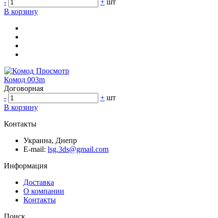
-
+
шт
В корзину
Просмотр
Комод 003m
Договорная
-
+
шт
В корзину
Контакты
Украина, Днепр
E-mail:
lsg.3ds@gmail.com
Информация
Доставка
О компании
Контакты
Поиск