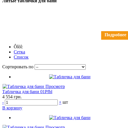
Литые таблички для бани
Подробнее
Ôîòî:
Сетка
Список
Сортировать по
Просмотр
Табличка для бани 01Pfbl
4 554 грн.
-
+
шт
В корзину
Просмотр