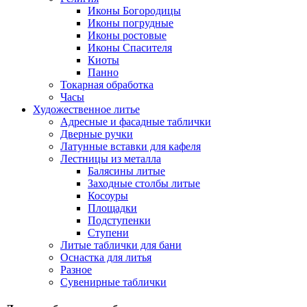
Иконы Богородицы
Иконы погрудные
Иконы ростовые
Иконы Спасителя
Киоты
Панно
Токарная обработка
Часы
Художественное литье
Адресные и фасадные таблички
Дверные ручки
Латунные вставки для кафеля
Лестницы из металла
Балясины литые
Заходные столбы литые
Косоуры
Площадки
Подступенки
Ступени
Литые таблички для бани
Оснастка для литья
Разное
Сувенирные таблички